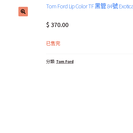
Tom Ford Lip Color TF 黑管 84號 E
$
370.00
已售完
分類:
Tom Ford