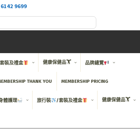
2
6142 9699
健康保健品🏋️
/套裝及禮盒
品牌總覽
EMBERSHIP THANK YOU
MEMBERSHIP PRICING
健康保健品🏋️
身體護理
旅行裝
/套裝及禮盒