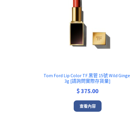
Tom Ford Lip Color TF 黑管 15號 Wild Ginge
3g [請詢問實際存貨量]
$
375.00
查看內容