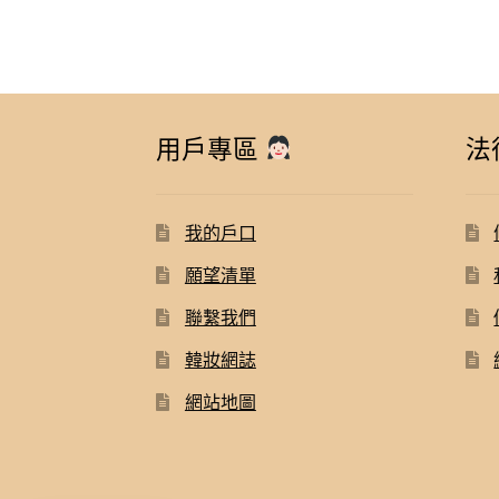
用戶專區
法
我的戶口
願望清單
聯繫我們
韓妝網誌
網站地圖