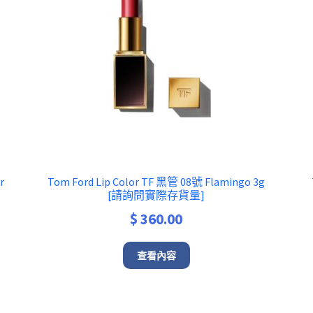
r
Tom Ford Lip Color TF 黑管 08號 Flamingo 3g
[請詢問實際存貨量]
$
360.00
查看內容