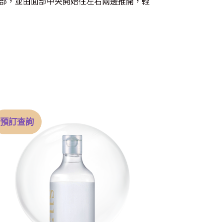
部，並由面部中央開始往左右兩邊推開，輕
預訂查詢