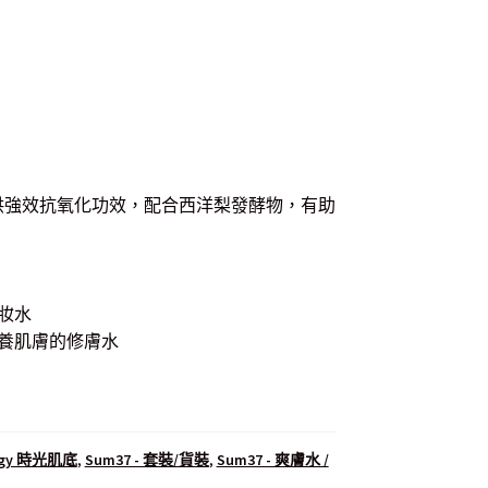
提供強效抗氧化功效，配合西洋梨發酵物，有助
妝水
養肌膚的修膚水
ergy 時光肌底
,
Sum37 - 套裝/貨裝
,
Sum37 - 爽膚水 /