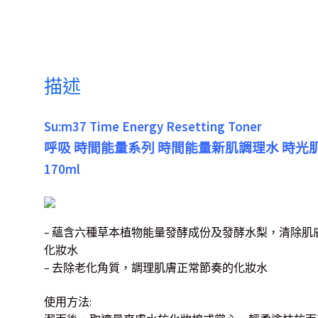
描述
Su:m37 Time Energy Resetting Toner
呼吸 時間能量系列 時間能量新肌調理水 時光
170ml
– 蘊含六種草本植物能量發酵成份及發酵水梨，清除
化妝水
– 去除老化角質，調理肌膚正常節奏的化妝水
使用方法: