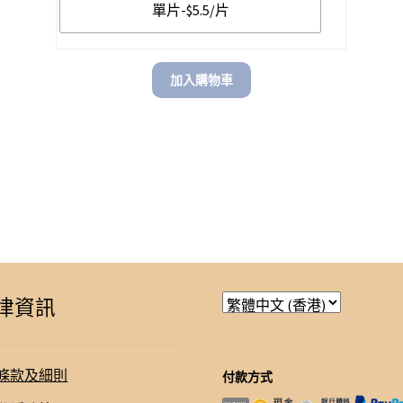
$ 98.00
1,690.00.
單片-$5.5/片
加入購物車
律資訊
條款及細則
付款方式