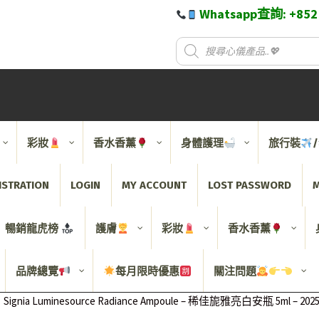
Whatsapp查詢: +85
彩妝
香水香薰
身體護理
旅行裝
ISTRATION
LOGIN
MY ACCOUNT
LOST PASSWORD
M
暢銷龍虎榜
護膚
彩妝
香水香薰
品牌總覽
每月限時優惠
關注問題
Signia Luminesource Radiance Ampoule – 稀佳旎雅亮白安瓶 5ml – 2