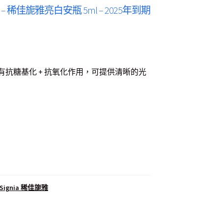
Ampoule – 稀佳旎雅亮白安瓶 5ml – 2025年到期
抗糖基化 + 抗氧化作用，可提供清晰的光
- Signia 稀佳旎雅