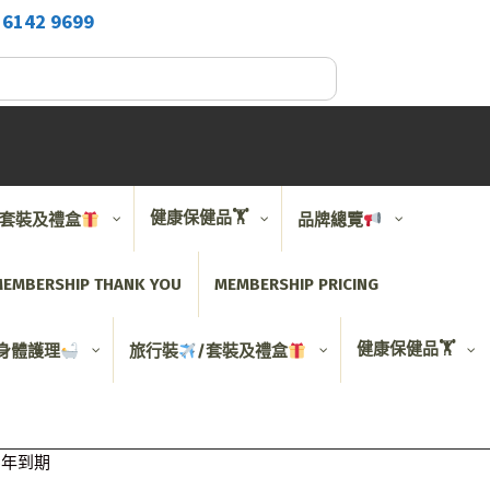
2
6142 9699
健康保健品🏋️
/套裝及禮盒
品牌總覽
EMBERSHIP THANK YOU
MEMBERSHIP PRICING
健康保健品🏋️
身體護理
旅行裝
/套裝及禮盒
025年到期