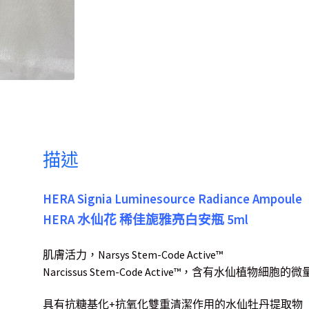
描述
HERA Signia Luminesource Radiance Ampoule
HERA 水仙花 稀佳旎雅亮白安瓶 5ml
肌膚活力，Narsys Stem-Code Active™
Narcissus Stem-Code Active™，含有水仙
具有抗糖基化+抗氧化雙重清潔作用的水仙牡丹提取物