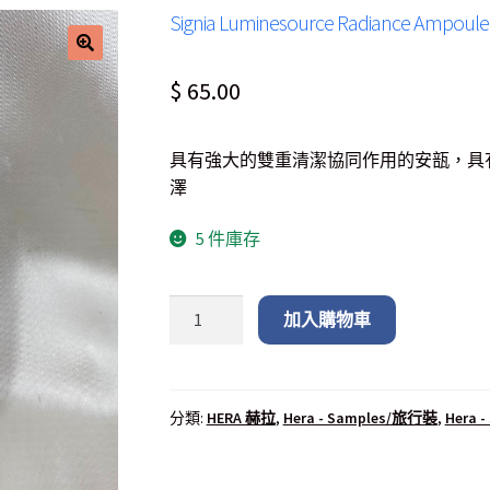
Signia Luminesource Radiance 
$
65.00
具有強大的雙重清潔協同作用的安瓿，具有
澤
5 件庫存
加入購物車
分類:
HERA 赫拉
,
Hera - Samples/旅行裝
,
Hera 