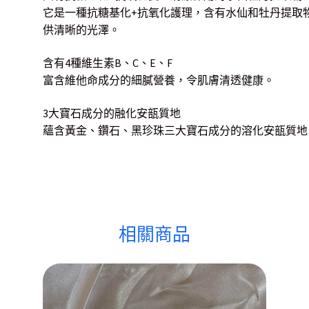
它是一種抗糖基化+抗氧化護理，含有水仙和牡丹提取
供清晰的光澤。
含有4種維生素B、C、E、F
富含維他命成分的細膩營養，令肌膚清透健康。
3大寶石成分的融化安瓿質地
蘊含黃金、鑽石、黑珍珠三大寶石成分的溶化安瓿質地
相關商品