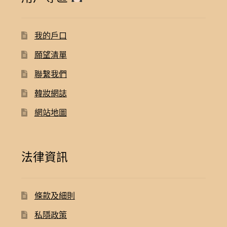
我的戶口
願望清單
聯繫我們
韓妝網誌
網站地圖
法律資訊
條款及細則
私隱政策