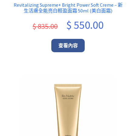
Revitalizing Supreme+ Bright Power Soft Creme – 新
生活膚全能亮白輕盈面霜 50ml (美白面霜)
Original
Current
$
550.00
$
835.00
price
price
was:
is:
查看內容
$ 835.00.
$ 550.00.