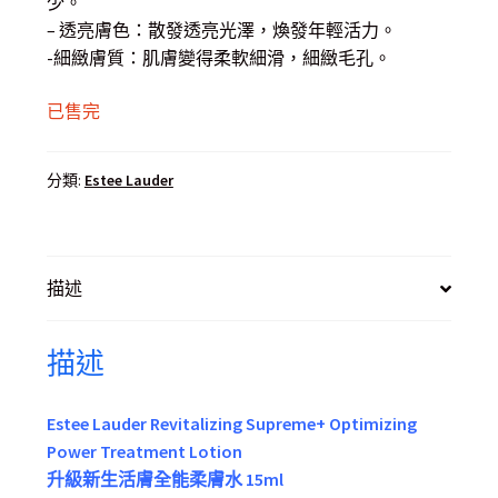
少。
– 透亮膚色：散發透亮光澤，煥發年輕活力。
-細緻膚質：肌膚變得柔軟細滑，細緻毛孔。
已售完
分類:
Estee Lauder
描述
描述
Estee Lauder Revitalizing Supreme+ Optimizing
Power Treatment Lotion
升級新生活膚全能柔膚水 15ml