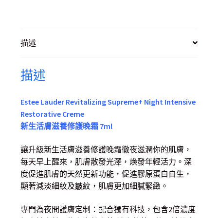
描述
描述
Estee Lauder Revitalizing Supreme+ Night Intensive
Restorative Creme
新生活膚滋養修護晚霜 7ml
讓升級新生活膚滋養修護晚霜徹夜滋潤你的肌膚，
每天早上醒來，肌膚散發光澤，煥發年輕活力。深
度促進肌膚的天然更新功能，促進膠原蛋白自生，
顯著減淡細紋及皺紋，肌膚更加細膩緊緻。
專門為夜間護膚定制：配合獨有科技，包含2倍濃度