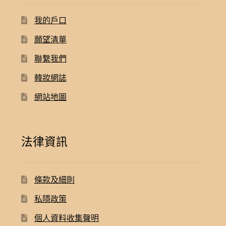
我的戶口
願望清單
聯繫我們
韓妝網誌
網站地圖
法律資訊
條款及細則
私隱政策
個人資料收集聲明