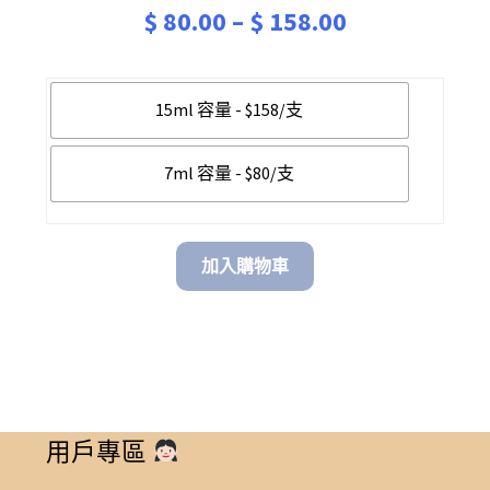
Price
$
80.00
–
$
158.00
range:
$ 80.00
15ml 容量 - $158/支
through
7ml 容量 - $80/支
$ 158.00
加入購物車
用戶專區