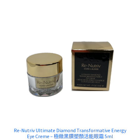
Re-Nutriv Ultimate Diamond Transformative Energy
Eye Creme – 極緻黑鑽塑顏活能眼霜 5ml