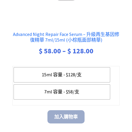
Advanced Night Repair Face Serum – 升級再生基因修
復精華 7ml/15ml (小棕瓶面部精華)
Price
$
58.00
–
$
128.00
range:
$ 58.00
15ml 容量 - $128/支
through
7ml 容量 - $58/支
$ 128.00
加入購物車