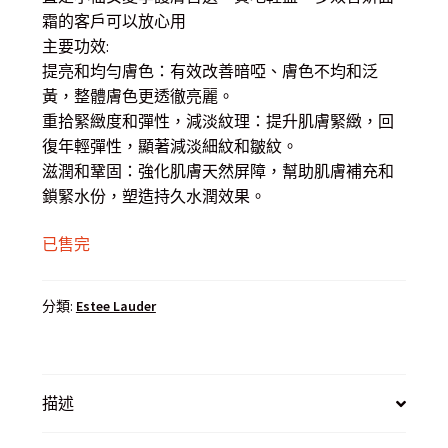
霜的客戶可以放心用
主要功效:
提亮和均勻膚色：有效改善暗啞、膚色不均和泛
黃，整體膚色更透徹亮麗。
重拾緊緻度和彈性，減淡紋理：提升肌膚緊緻，回
復年輕彈性，顯著減淡細紋和皺紋。
滋潤和鞏固：強化肌膚天然屏障，幫助肌膚補充和
鎖緊水份，塑造持久水潤效果。
已售完
分類:
Estee Lauder
描述