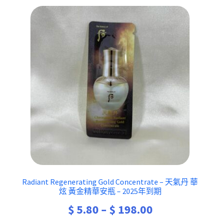
Radiant Regenerating Gold Concentrate – 天氣丹 華
炫 黃金精華安瓶 – 2025年到期
Price
$
5.80
–
$
198.00