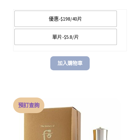
range:
$ 5.80
優惠-$198/40片
through
單片-$5.8/片
$ 198.00
加入購物車
預訂查詢