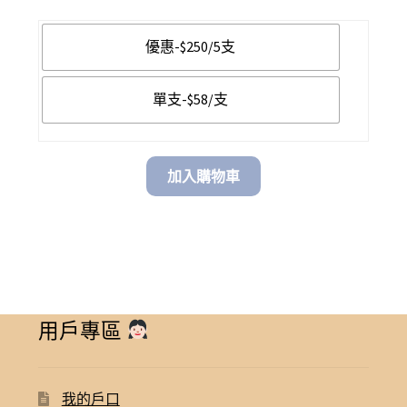
range:
$ 58.00
優惠-$250/5支
through
單支-$58/支
$ 250.00
加入購物車
用戶專區
我的戶口