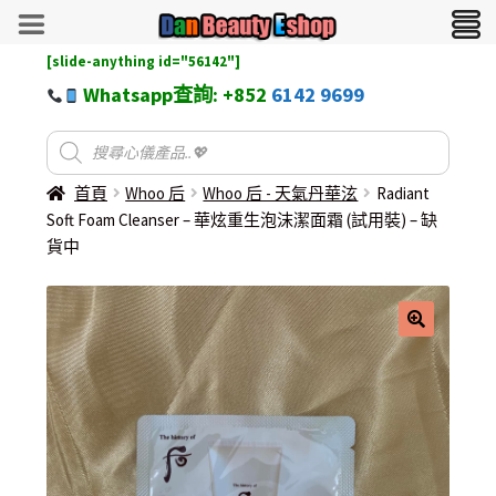
[slide-anything id="56142"]
Whatsapp查詢: +852
6142 9699
首頁
Whoo 后
Whoo 后 - 天氣丹華泫
Radiant
Soft Foam Cleanser – 華炫重生泡沫潔面霜 (試用裝) – 缺
貨中