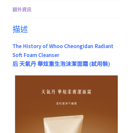
額外資訊
描述
The History of Whoo Cheongidan Radiant
Soft Foam Cleanser
后 天氣丹 華炫重生泡沫潔面霜 (試用裝)