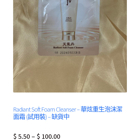
Radiant Soft Foam Cleanser – 華炫重生泡沫潔
面霜 (試用裝) – 缺貨中
Price
$
5.50
–
$
100.00