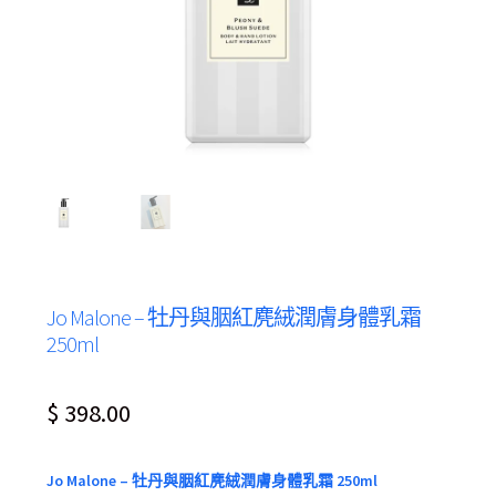
Jo Malone – 牡丹與胭紅麂絨潤膚身體乳霜
250ml
$
398.00
Jo Malone – 牡丹與胭紅麂絨潤膚身體乳霜 250ml