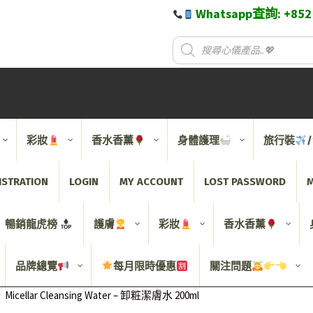
Whatsapp查詢: +85
彩妝
香水香薰
身體護理
旅行裝
ISTRATION
LOGIN
MY ACCOUNT
LOST PASSWORD
M
暢銷龍虎榜
護膚
彩妝
香水香薰
品牌總覽
每月限時優惠
關注問題
Micellar Cleansing Water – 卸粧潔膚水 200ml