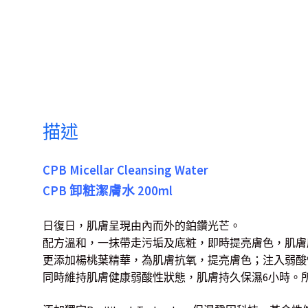
描述
CPB Micellar Cleansing Water
CPB 卸粧潔膚水 200ml
日復日，肌膚呈現由內而外的鉑鑽光芒。
配方溫和，一抹帶走污垢及底粧，即時提亮膚色，肌膚
更添加楊桃葉精華，為肌膚抗氧，提亮膚色；注入弱酸
同時維持肌膚健康弱酸性狀態，肌膚持久保濕6小時。