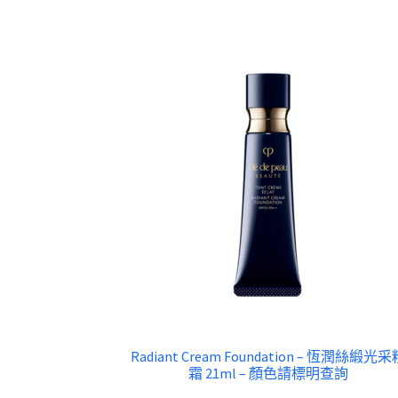
Radiant Cream Foundation – 恆潤絲緞光采
霜 21ml – 顏色請標明查詢