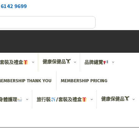
2
6142 9699
健康保健品🏋️
/套裝及禮盒
品牌總覽
EMBERSHIP THANK YOU
MEMBERSHIP PRICING
健康保健品🏋️
身體護理
旅行裝
/套裝及禮盒