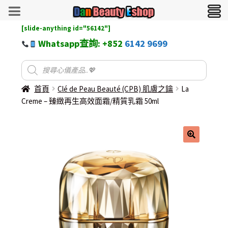
[slide-anything id="56142"]
Whatsapp查詢: +852
6142 9699
首頁
Clé de Peau Beauté (CPB) 肌膚之鑰
La
Creme – 臻緻再生高效面霜/精質乳霜 50ml