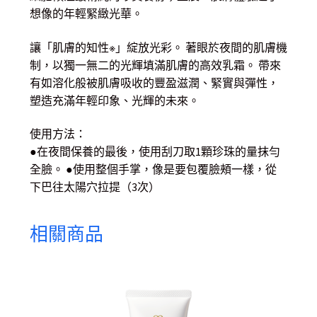
想像的年輕緊緻光華。
讓「肌膚的知性※」綻放光彩。 著眼於夜間的肌膚機
制，以獨一無二的光輝填滿肌膚的高效乳霜。 帶來
有如溶化般被肌膚吸收的豐盈滋潤、緊實與彈性，
塑造充滿年輕印象、光輝的未來。
使用方法：
●在夜間保養的最後，使用刮刀取1顆珍珠的量抹勻
全臉。 ●使用整個手掌，像是要包覆臉頰一樣，從
下巴往太陽穴拉提（3次）
相關商品