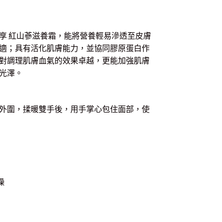
享 紅山蔘滋養霜，能將營養輕易滲透至皮膚
適；具有活化肌膚能力，並協同膠原蛋白作
對調理肌膚血氣的效果卓越，更能加強肌膚
光澤。
外圍，揉暖雙手後，用手掌心包住面部，使
燥