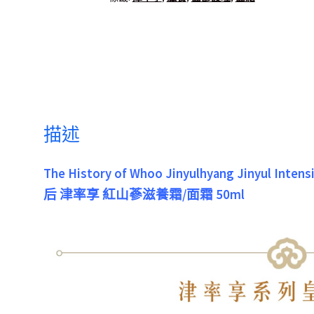
描述
The History of Whoo Jinyulhyang Jinyul Intens
后 津率享 紅山蔘滋養霜/面霜 50ml