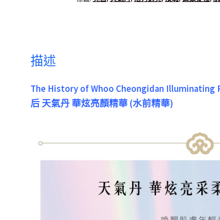
描述
The History of Whoo Cheongidan Illuminating 
后 天氣丹 華炫亮顏精華 (水前精華)