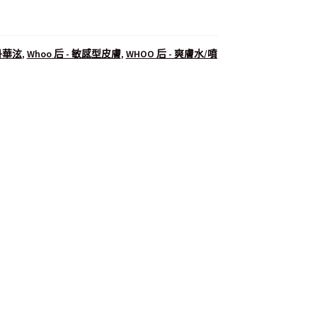
氣丹華泫
,
Whoo 后 - 敏感型皮膚
,
WHOO 后 - 爽膚水/噴