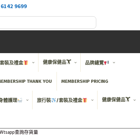
2
6142 9699
健康保健品🏋️
/套裝及禮盒
品牌總覽
EMBERSHIP THANK YOU
MEMBERSHIP PRICING
健康保健品🏋️
身體護理
旅行裝
/套裝及禮盒
– 直接Wtsapp查詢存貨量