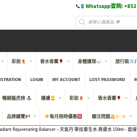
Whatsapp查詢: +85
彩妝
香水香薰
身體護理
旅行裝
ISTRATION
LOGIN
MY ACCOUNT
LOST PASSWORD
M
暢銷龍虎榜
護膚
彩妝
香水香薰
品牌總覽
每月限時優惠
關注問題
adiant Rejuvenating Balancer – 天氣丹 華炫重生水 爽膚水 150ml 