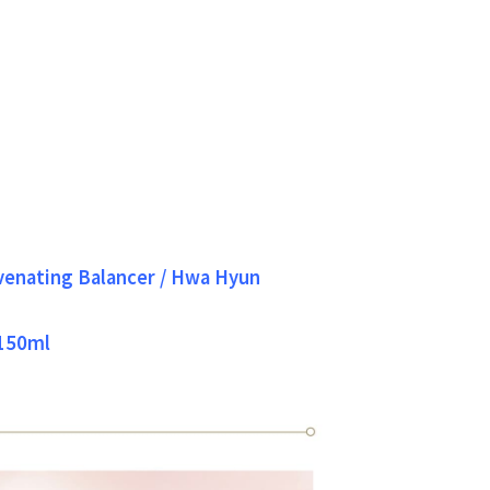
venating Balancer / Hwa Hyun
50ml