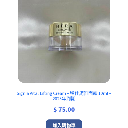
Signia Vital Lifting Cream – 稀佳旎雅面霜 10ml –
2025年到期
$
75.00
加入購物車