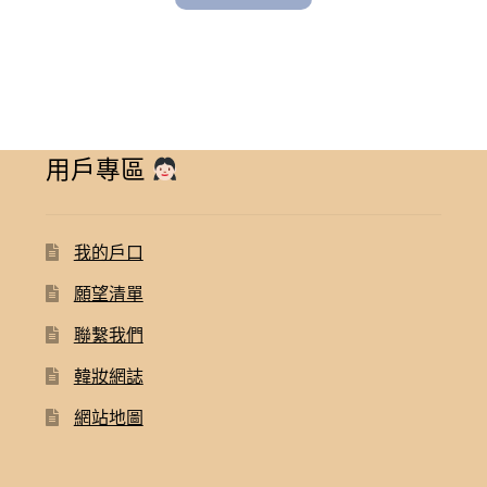
用戶專區
我的戶口
願望清單
聯繫我們
韓妝網誌
網站地圖