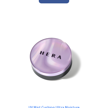
UV Mist Cushion Ultra Moisture