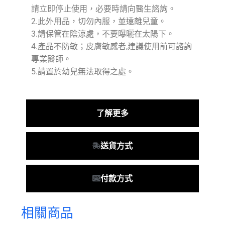
請立即停止使用，必要時請向醫生諮詢。
2.此外用品，切勿內服，並遠離兒童。
3.請保管在陰涼處，不要曝曬在太陽下。
4.產品不防敏；皮膚敏感者,建議使用前可諮詢
專業醫師。
5.請置於幼兒無法取得之處。
了解更多
送貨方式
付款方式
相關商品