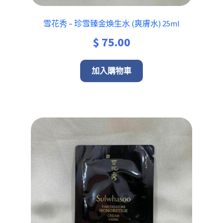
雪花秀 – 珍雪臻金煥生水 (爽膚水) 25ml
$
75.00
加入購物車