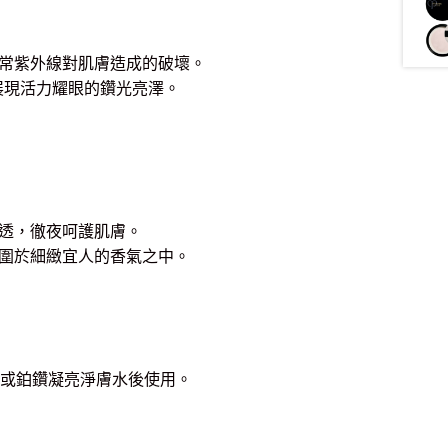
常紫外線對肌膚造成的破壞。
展現活力耀眼的鑽光亮澤。
透，徹夜呵護肌膚。
圍於細緻宜人的香氣之中。
亮柔膚水或鉑鑽凝亮淨膚水後使用。