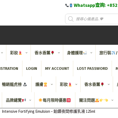
Whatsapp查詢: +85
彩妝
香水香薰
身體護理
旅行裝
ISTRATION
LOGIN
MY ACCOUNT
LOST PASSWORD
M
暢銷龍虎榜
護膚
彩妝
香水香薰
品牌總覽
每月限時優惠
關注問題
Intensive Fortifying Emulsion – 鉑鑽夜間修護乳液 125ml