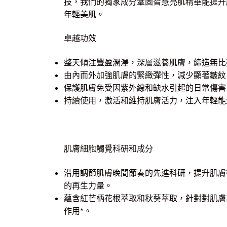
技，我們的獨家成分鞏固智慧亮肌精華能提升
年輕美肌。
卓越功效
整天傾注豐盈潤澤，深層滋養肌膚，締造無比
由內而外加強肌膚的緊緻彈性，減少顯著皺紋
保護肌膚免受因紫外線和缺水引起的日常傷害
持續使用，激活和維持肌膚活力，注入年輕能
肌膚細胞觸覺科研和成分
沿用調節肌膚晚間節奏的先進科研，提升肌膚
的再生力量。
蘊含紅芒柄花根萃取和秋葵萃取，針對對肌膚
作用*。