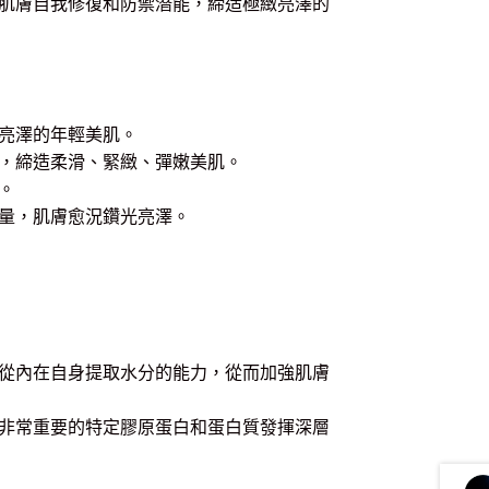
肌膚自我修復和防禦潛能，締造極緻亮澤的
亮澤的年輕美肌。
，締造柔滑、緊緻、彈嫩美肌。
。
量，肌膚愈況鑽光亮澤。
從內在自身提取水分的能力，從而加強肌膚
非常重要的特定膠原蛋白和蛋白質發揮深層