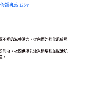
鉑鑽夜間修護乳液 125ml
源不絕的滋養活力，從內而外強化肌膚彈
.
間乳液。夜間保濕乳液幫助增強並賦活肌
澤。