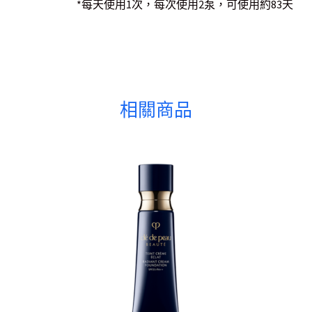
*每天使用1次，每次使用2泵，可使用約83天
相關商品