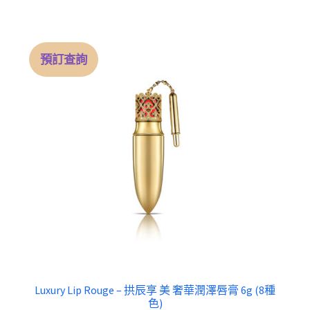
$ 330.00.
$ 238.00.
預訂查詢
Luxury Lip Rouge – 拱辰享 美 奢華潤澤唇膏 6g (8種
色)