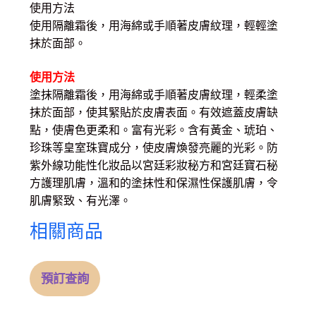
使用方法
使用隔離霜後，用海綿或手順著皮膚紋理，輕輕塗
抹於面部。
使用方法
塗抹隔離霜後，用海綿或手順著皮膚紋理，輕柔塗
抹於面部
，使其緊貼於皮膚表面。有效遮蓋皮膚缺
點，使膚色更柔和。富有光彩。含有黃金、
琥珀、
珍珠等皇室珠寶成分，使皮膚煥發亮麗的光彩。防
紫外線功能性化妝品以宮廷彩妝秘方和宮廷寶石秘
方護理
肌膚，溫和的塗抹性和保濕性保護肌膚，令
肌膚緊致、有光
澤。
相關商品
預訂查詢