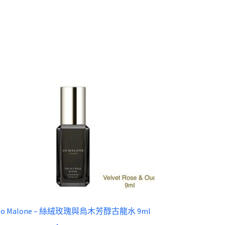
Jo Malone – 絲絨玫瑰與烏木芳醇古龍水 9ml