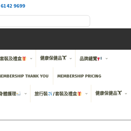
2
6142 9699
健康保健品🏋️
/套裝及禮盒
品牌總覽
EMBERSHIP THANK YOU
MEMBERSHIP PRICING
健康保健品🏋️
身體護理
旅行裝
/套裝及禮盒