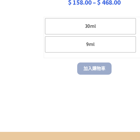
$
158.00
–
$
468.00
30ml
9ml
加入購物車