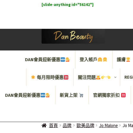
[slide-anything id="56142"]
DAN會員迎新優惠
登入帳戶
護膚
REG
每月限時優惠
關注問題
DAN會員迎新優惠
新貨上架
官網獨家折扣
首頁
品牌
歐美品牌
Jo Malone
Jo 