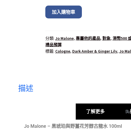
加入購物車
分類:
Jo Malone
,
專屬他的產品
,
對象
,
港幣500 
禮品預算
標籤:
Cologne
,
Dark Amber & Ginger Lily
,
Jo Ma
描述
產品描述
了解更多
Jo Malone – 黑琥珀與野薑花芳醇古龍水 100ml