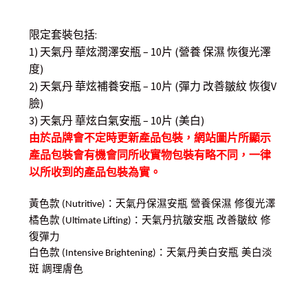
限定套裝包括:
1) 天氣丹 華炫潤澤安瓶 – 10片 (營養 保濕 恢復光澤
度)
2) 天氣丹 華炫補養安瓶 – 10片 (彈力 改善皺紋 恢復V
臉)
3) 天氣丹 華炫白氣安瓶 – 10片 (美白)
由於品牌會不定時更新產品包裝，網站圖片所顯示
產品包裝會有機會同所收實物包裝有略不同，一律
以所收到的產品包裝為實。
黃色款
：天氣丹保濕安瓶 營養保濕 修復光澤
(Nutritive)
橘色款
：天氣丹抗皺安瓶 改善皺紋 修
(Ultimate Lifting)
復彈力
白色款
：天氣丹美白安瓶 美白淡
(Intensive Brightening)
斑 調理膚色