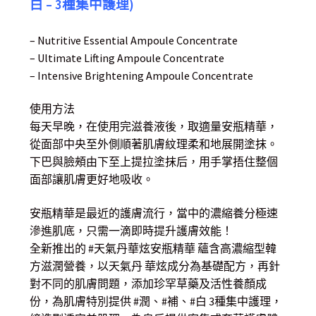
白 – 3種集中護理)
– Nutritive Essential Ampoule Concentrate
– Ultimate Lifting Ampoule Concentrate
– Intensive Brightening Ampoule Concentrate
使用方法
每天早晚，在使用完滋養液後，取適量安瓶精華，
從面部中央至外側順著肌膚紋理柔和地展開塗抹。
下巴與臉頰由下至上提拉塗抹后，用手掌捂住整個
面部讓肌膚更好地吸收。
安瓶精華是最近的護膚流行，當中的濃縮養分極速
滲進肌底，只需一滴即時提升護膚效能！
全新推出的 #天氣丹華炫安瓶精華 蘊含高濃縮型韓
方滋潤營養，以天氣丹 華炫成分為基礎配方，再針
對不同的肌膚問題，添加珍罕草藥及活性養顏成
份，為肌膚特別提供 #潤、#補、#白 3種集中護理，