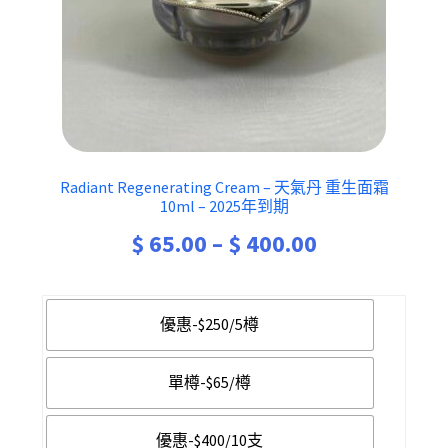
Radiant Regenerating Cream – 天氣丹 重生面霜
10ml – 2025年到期
Price
$
65.00
–
$
400.00
range:
$ 65.00
優惠-$250/5樽
through
單樽-$65/樽
$ 400.00
優惠-$400/10支