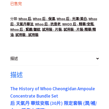
已售完
分類:
Whoo 后
,
Whoo 后 - 保濕
,
Whoo 后 - 光澤/美白
,
Whoo
后 - 天氣丹華泫
,
Whoo 后 - 抗衰老
,
WHOO 后 - 精華/安瓶
,
Whoo 后 - 緊緻/皺紋
,
試用裝 - 片裝
,
試用裝 - 片裝-精華/精
油
,
試用裝 - 試用裝
描述
描述
The History of Whoo Cheongidan Ampoule
Concentrate Bundle Set
后 天氣丹 華炫安瓶 (30片) 限定套裝 (潤/補/