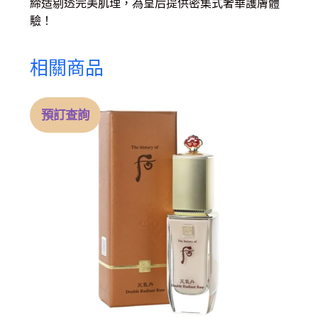
締造剔透完美肌理，為皇后提供密集式奢華護膚體
驗！
相關商品
預訂查詢