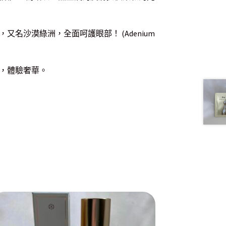
名沙漠綠洲，全面呵護眼部！ (Adenium
，體驗奢華。