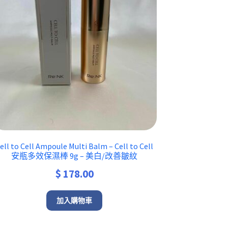
ell to Cell Ampoule Multi Balm – Cell to Cell
安瓶多效保濕棒 9g – 美白/改善皺紋
$
178.00
加入購物車