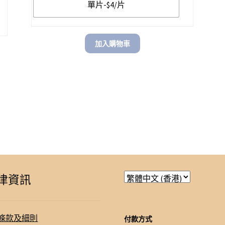
單片-$4/片
加入購物車
律資訊
條款及細則
付款方式