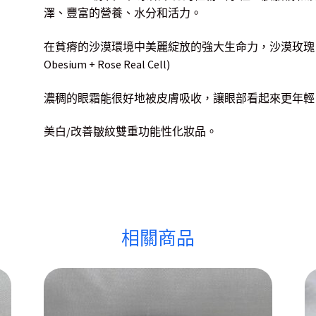
澤、豐富的營養、水分和活力。
在貧瘠的沙漠環境中美麗綻放的強大生命力，沙漠玫瑰，又
Obesium + Rose Real Cell)
濃稠的眼霜能很好地被皮膚吸收，讓眼部看起來更年輕
美白/改善皺紋雙重功能性化妝品。
相關商品