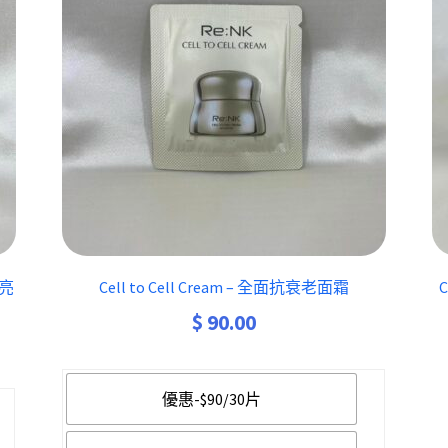
胞亮
Cell to Cell Cream – 全面抗衰老面霜
C
$
90.00
優惠-$90/30片