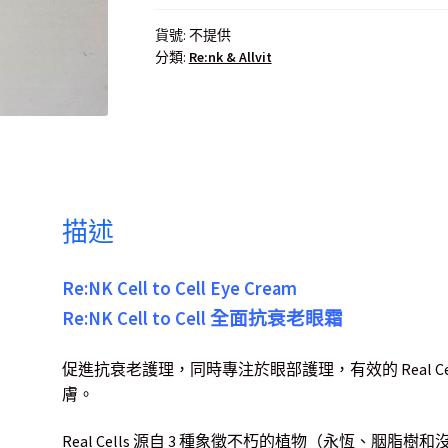
貨號:
不提供
分類:
Re:nk & Allvit
描述
Re:NK Cell to Cell Eye Cream
Re:NK Cell to Cell 全面抗衰老眼霜
促進抗衰老護理，同時專注於眼部護理，有效的 Real C
膚。
Real Cells 源自 3 種象徵不朽的植物（永恆、