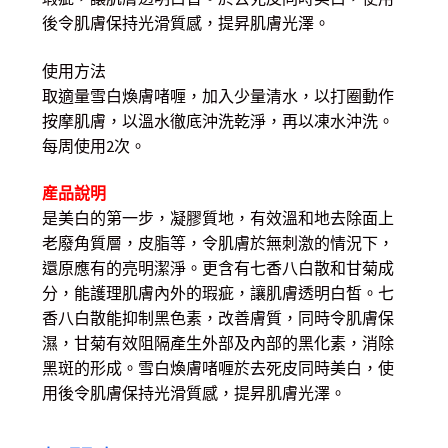
後令肌膚保持光滑質感，提昇肌膚光澤。
使用方法
取適量雪白煥膚啫喱，加入少量清水，以打圈動作
按摩肌膚，以溫水徹底沖洗乾淨，再以凍水沖洗。
每周使用2次。
産品說明
是美白的第一步，凝膠質地，有效溫和地去除面上
老廢角質層，皮脂等，令肌膚於無刺激的情況下，
還原應有的亮明潔淨。更含有七香八白散和甘菊成
分，能護理肌膚內外的瑕疵，讓肌膚透明白皙。七
香八白散能抑制黑色素，改善膚質，同時令肌膚保
濕，甘菊有效阻隔產生外部及內部的黑化素，消除
黑斑的形成。雪白煥膚啫喱於去死皮同時美白，使
用後令肌膚保持光滑質感，提昇肌膚光澤。