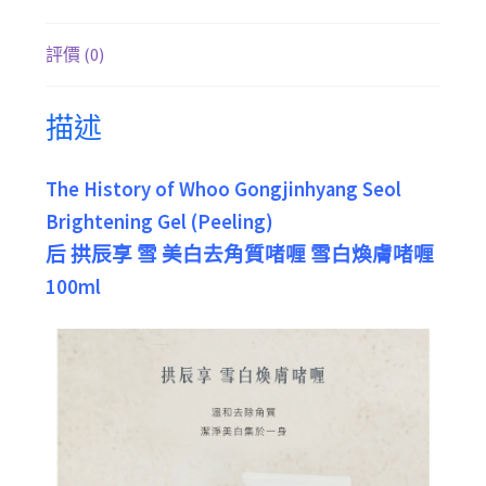
評價 (0)
描述
The History of Whoo Gongjinhyang Seol
Brightening Gel (Peeling)
后 拱辰享 雪 美白去角質啫喱 雪白煥膚啫喱
100ml