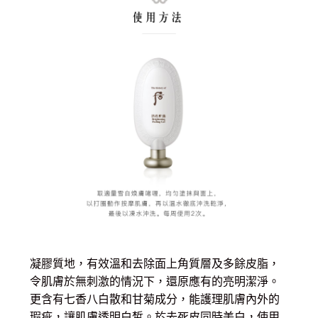
凝膠質地，有效溫和去除面上角質層及多餘皮脂，
令肌膚於無刺激的情況下，還原應有的亮明潔淨。
更含有七香八白散和甘菊成分，能護理肌膚內外的
瑕疵，讓肌膚透明白皙。於去死皮同時美白，使用