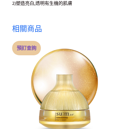
2)塑造亮白,透明有生機的肌膚
相關商品
預訂查詢