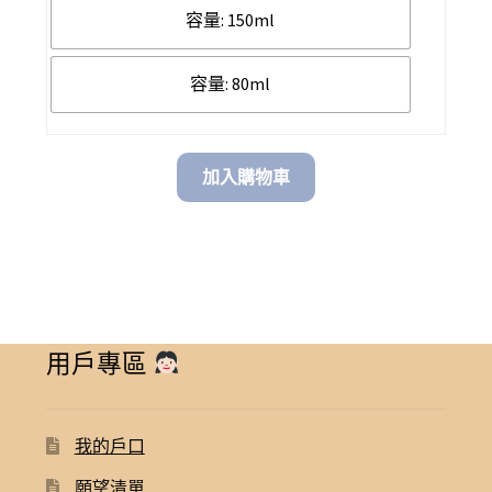
$ 398.00
容量: 150ml
through
容量: 80ml
$ 598.00
加入購物車
用戶專區
我的戶口
願望清單