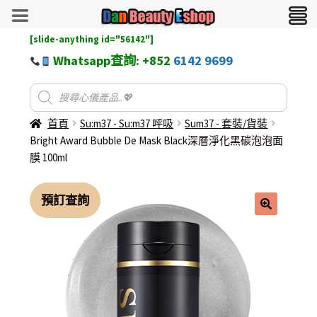
[slide-anything id="56142"]
Whatsapp查詢: +852
6142 9699
首頁
Su:m37 - Su:m37 呼吸
Sum37 - 套裝/貨裝
Bright Award Bubble De Mask Black深層淨化黑碳泡泡面
膜 100ml
預訂查詢