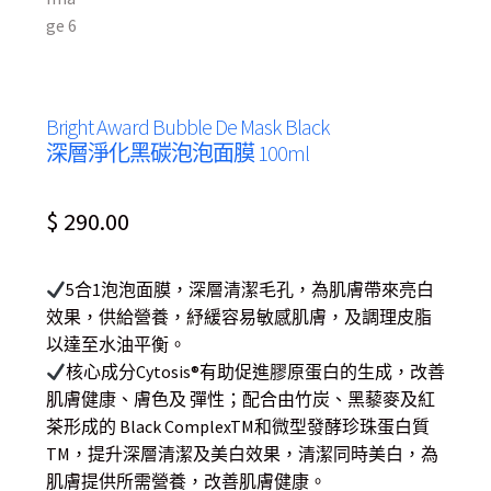
Bright Award Bubble De Mask Black
深層淨化黑碳泡泡面膜 100ml
$
290.00
5合1泡泡面膜，深層清潔毛孔，為肌膚帶來亮白
效果，供給營養，紓緩容易敏感肌膚，及調理皮脂
以達至水油平衡。
核心成分Cytosis®有助促進膠原蛋白的生成，改善
肌膚健康、膚色及 彈性；配合由竹炭、黑藜麥及紅
茶形成的 Black ComplexTM和微型發酵珍珠蛋白質
TM，提升深層清潔及美白效果，清潔同時美白，為
肌膚提供所需營養，改善肌膚健康。