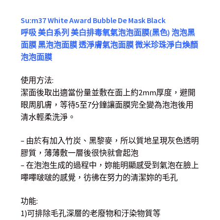
Su:m37 White Award Bubble De Mask Black
呼吸 美白系列 美白排毒氧氣泡泡面膜(黑色) 泡泡黑
面膜 黑泡泡面膜 透淨膚氣泡面膜 微米珍珠淨白煥顏
泡泡面膜
使用方法:
潔面後取出適當份量並敷在面上約2mm厚度，避開
眼周肌膚，等待5至7分鐘讓面膜完全變為泡泡後用
清水輕柔洗淨。
– 由於有加入竹炭、黑黎麥，所以質地呈現灰色透明
膠質，薄薄敷一層後很快就會起泡
– 在泡泡生成的過程中，妳能明顯感受到氣泡在臉上
嗶嗶啵啵的感覺，彷彿在努力的清潔妳的毛孔
功能:
1)可排除毛孔深層的老廢物和汙染物質等