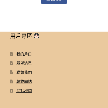
$ 680.00.
$ 550.00.
用戶專區
我的戶口
願望清單
聯繫我們
韓妝網誌
網站地圖