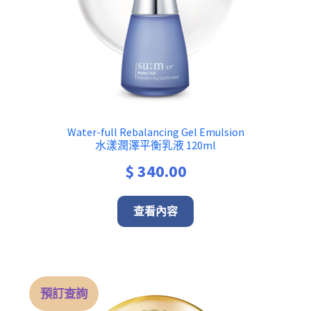
Water-full Rebalancing Gel Emulsion
水漾潤澤平衡乳液 120ml
$
340.00
查看內容
預訂查詢