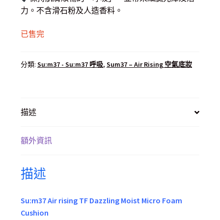
力。不含滑石粉及人造香料。
已售完
分類:
Su:m37 - Su:m37 呼吸
,
Sum37 – Air Rising 空氣底妝
描述
額外資訊
描述
Su:m37 Air rising TF Dazzling Moist Micro Foam
Cushion