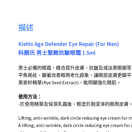
描述
Kiehls Age Defender Eye Repair (For Men)
科顏氏 男士緊緻抗皺眼霜 1.5ml
男士必備的眼霜，糅合提升皮膚、抗皺及減淡黑眼圈等
平魚尾紋，顯著改善眼周老化跡象，讓眼部皮膚更顯平滑年
黑麥籽精華(Rye Seed Extract)，能明顯強化眼肌。
使用方法：
-於使用精華及保濕乳霜後，輕塗於剛潔淨的眼周皮膚
Lifting, anti-wrinkle, dark circle reducing eye cream for 
A lifting, anti-wrinkle, dark circle reducing eye cream fo