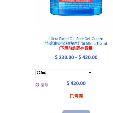
Ultra Facial Oil-Free Gel-Cream
特效清爽保濕啫喱乳霜 50ml/125ml
[下單前詢問存貨量]
Price
$
230.00
–
$
420.00
range:
$ 230.
throu
$
420.00
清除
$ 420.
已售完