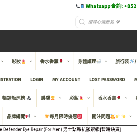
Whatsapp查詢: +85
彩妝
香水香薰
身體護理
旅行裝
ISTRATION
LOGIN
MY ACCOUNT
LOST PASSWORD
M
暢銷龍虎榜
護膚
彩妝
香水香薰
品牌總覽
每月限時優惠
關注問題
e Defender Eye Repair (For Men) 男士緊緻抗皺眼霜[暫時缺貨]