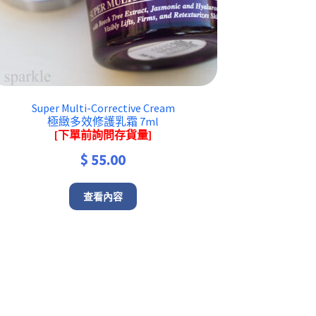
Super Multi-Corrective Cream
極緻多效修護乳霜 7ml
[下單前詢問存貨量]
$
55.00
查看內容