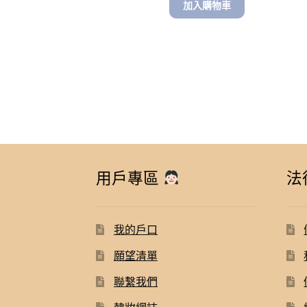
加入購物車
用戶專區
法
我的戶口
願望清單
聯繫我們