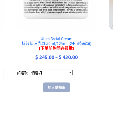
Ultra Facial Cream
特效保濕乳霜 50ml/125ml (24小時面霜)
[下單前詢問存貨量]
Price
$
245.00
–
$
430.00
range:
00
$ 245.00
gh
through
加入購物車
00
$ 430.00