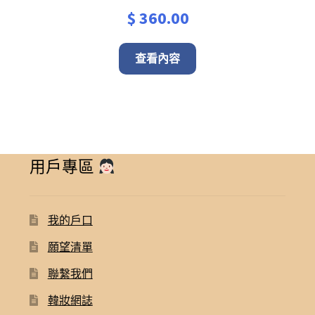
$
360.00
查看內容
用戶專區
我的戶口
願望清單
聯繫我們
韓妝網誌