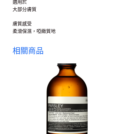
適用於
大部分膚質
膚質感受
柔滑保濕，啞緻質地
相關商品