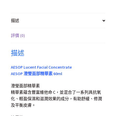
描述
評價 (0)
描述
AESOP Lucent Facial Concentrate
AESOP 澄瑩面部精華素 60ml
澄瑩面部精華素
精華素蘊含豐富維他命 C，並混合了一系列具抗氧
化、輕盈保濕和滋潤效果的成分，有助舒緩、修潤
及平衡皮膚。