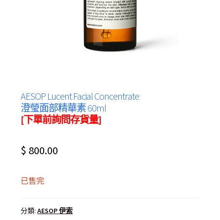
AESOP Lucent Facial Concentrate
澄瑩面部精華素 60ml
[下單前詢問存貨量]
$
800.00
已售完
分類:
AESOP 伊索