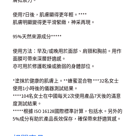
使用7日後，肌膚顯得更年輕。****
肌膚明顯變得更平滑緊緻，神采再現。
95%天然來源成分*****
使用方法：早及/或晚用於面部、肩頸和胸前。用作
面膜可帶來深層舒適感。
亦可用於修護乾燥或脆弱的身體部位。
*塗抹於健康的肌膚上。**蜂蜜混合物 ***32名女士
使用1小時後的儀器測試結果。
****104名女士在中國每天2次使用產品7天後的滿意
度測試結果。
*****根據 ISO 16128國際標準計算，包括水。另外的
5%成分有助於產品長效保存，確保帶來舒適質感。