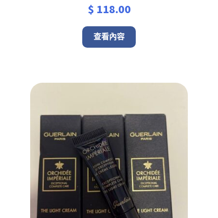
$
118.00
查看內容