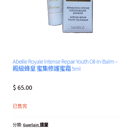
Abeille Royale Intense Repair Youth Oil-In-Balm –
殿級蜂皇 蜜集修護蜜霜 5ml
$
65.00
已售完
分類:
Guerlain 嬌蘭