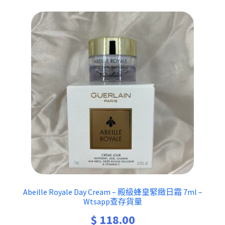
Abeille Royale Day Cream – 殿級蜂皇緊緻日霜 7ml –
Wtsapp查存貨量
$
118.00