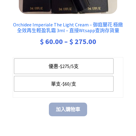
Orchidee Imperiale The Light Cream – 御庭蘭花 極緻
全效再生輕盈乳霜 3ml – 直接Wtsapp查詢存貨量
Price
$
60.00
–
$
275.00
range:
$ 60.00
優惠-$275/5支
through
單支-$60/支
$ 275.00
加入購物車