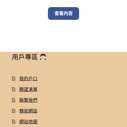
查看內容
用戶專區
我的戶口
願望清單
聯繫我們
韓妝網誌
網站地圖