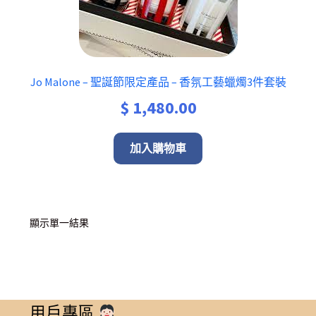
Jo Malone – 聖‮節誕‬限‮產定‬品 – 香氛工藝蠟燭3件套裝
$
1,480.00
加入購物車
顯示單一結果
用戶專區