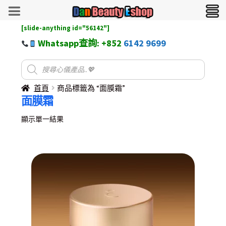
[slide-anything id="56142"]
Whatsapp查詢: +852
6142 9699
首頁
商品標籤為 “面膜霜”
面膜霜
顯示單一結果