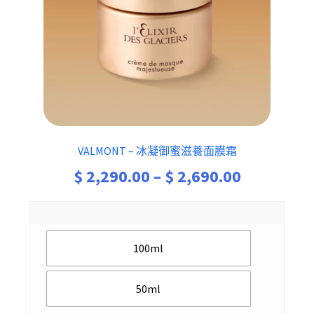
VALMONT – 冰凝御蜜滋養面膜霜
Price
$
2,290.00
–
$
2,690.00
range:
$ 2,290.0
100ml
through
$ 2,690.0
50ml