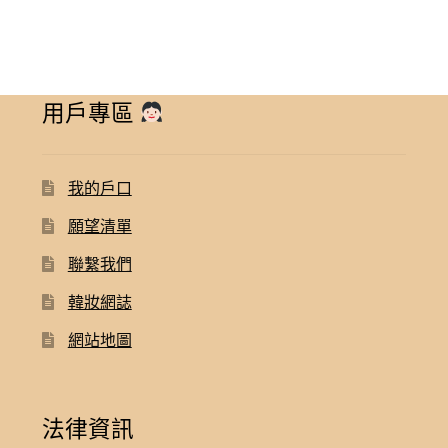
用戶專區
我的戶口
願望清單
聯繫我們
韓妝網誌
網站地圖
法律資訊