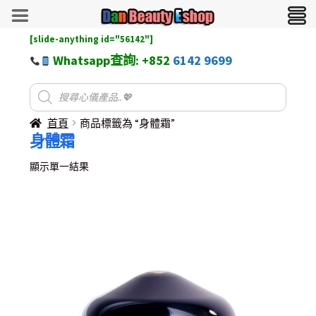
[slide-anything id="56142"]
Whatsapp查詢: +852
6142 9699
首頁
商品標籤為 “身體霜”
身體霜
顯示單一結果