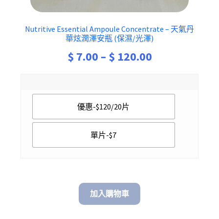
Nutritive Essential Ampoule Concentrate – 天氣丹
華炫潤澤安瓶 (保濕/光澤)
Price
$
7.00
–
$
120.00
range:
$ 7.00
優惠-$120/20片
through
$ 120.00
單片-$7
加入購物車