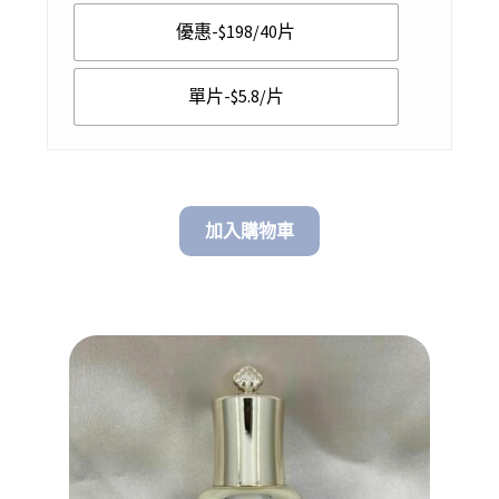
$ 5.80
優惠-$198/40片
through
$ 198.00
單片-$5.8/片
加入購物車