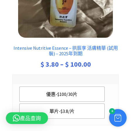
Intensive Nutritive Essence – 拱辰享 活膚精華 (試用
裝) – 2025年到期
Price
$
3.80
–
$
100.00
range:
$ 3.80
優惠-$100/30片
through
$ 100.00
單片-$3.8/片
0
產品查詢