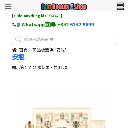
[slide-anything id="56142"]
Whatsapp查詢: +852
6142 9699
首頁
商品標籤為 “安瓶”
安瓶
Sorted
顯示第 1 至 25 項結果，共 31 項
by
latest