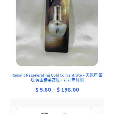
Radiant Regenerating Gold Concentrate – 天氣丹 華
炫 黃金精華安瓶 – 2025年到期
Price
$
5.80
–
$
198.00
range:
$ 5.80