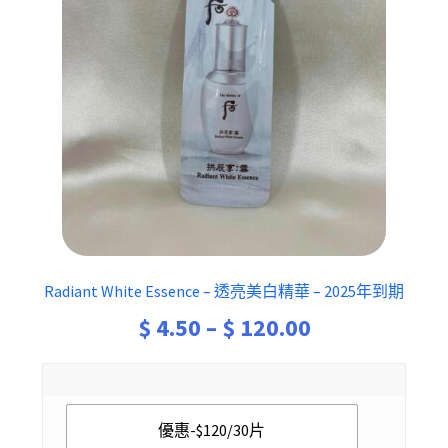
Radiant White Essence – 透亮美白精華 – 2025年到期
Price
$
4.50
–
$
120.00
range:
$ 4.50
優惠-$120/30片
through