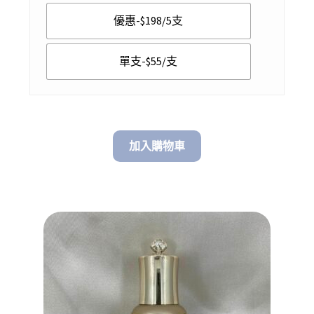
$ 55.00
優惠-$198/5支
through
$ 198.00
單支-$55/支
加入購物車