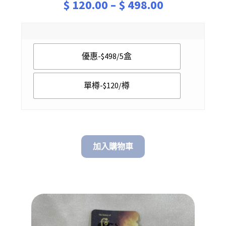
Price
$
120.00
–
$
498.00
range:
$ 120.00
優惠-$498/5盒
through
$ 498.00
單樽-$120/樽
加入購物車