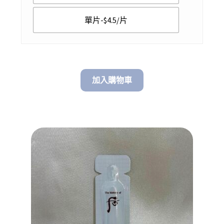
$ 120.00
單片-$4.5/片
加入購物車