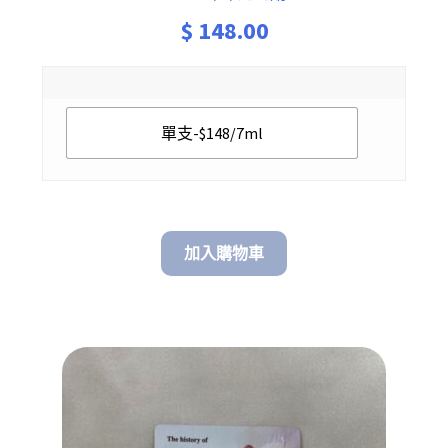
$
148.00
單支-$148/7ml
加入購物車