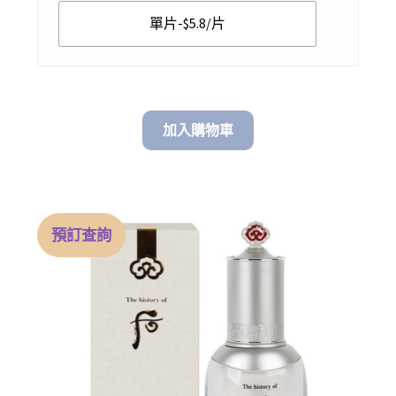
$ 98.00
單片-$5.8/片
加入購物車
預訂查詢