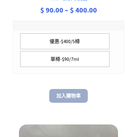
Price
$
90.00
–
$
400.00
range:
$ 90.00
優惠-$400/5樽
through
$ 400.00
單樽-$90/7ml
加入購物車