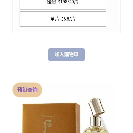
優惠-$198/40片
through
$ 198.00
單片-$5.8/片
加入購物車
預訂查詢