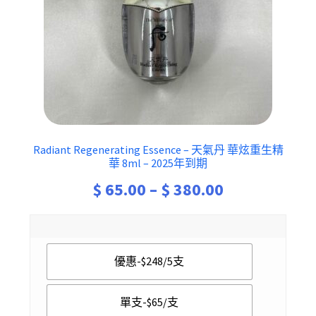
Radiant Regenerating Essence – 天氣丹 華炫重生精
華 8ml – 2025年到期
Price
$
65.00
–
$
380.00
range:
$ 65.00
優惠-$248/5支
through
$ 380.00
單支-$65/支