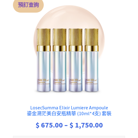
預訂查詢
LosecSumma Elixir Lumiere Ampoule
鎏金溯茫美白安瓶精華 (10ml*4支) 套裝
Price
$
675.00
–
$
1,750.00
range: