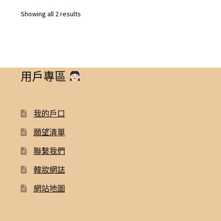
$ 1,050.00.
$ 680.00.
Sorted
Showing all 2 results
by
latest
用戶專區
我的戶口
願望清單
聯繫我們
韓妝網誌
網站地圖