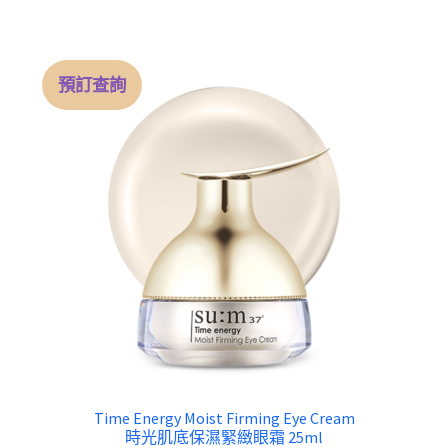
was:
is:
$ 1,490.00.
$ 1,350.
預訂查詢
Time Energy Moist Firming Eye Cream
時光肌底保濕緊緻眼霜 25ml