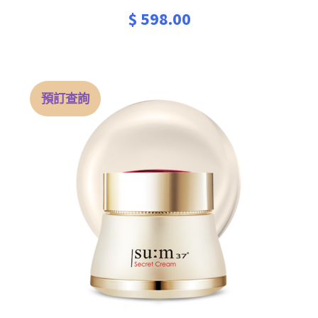
$
598.00
預訂查詢