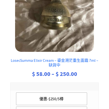
LosecSumma Elixir Cream – 鎏金溯茫重生面霜 7ml –
缺貨中
Price
$
58.00
–
$
250.00
range:
$ 58.00
優惠-$250/5樽
through