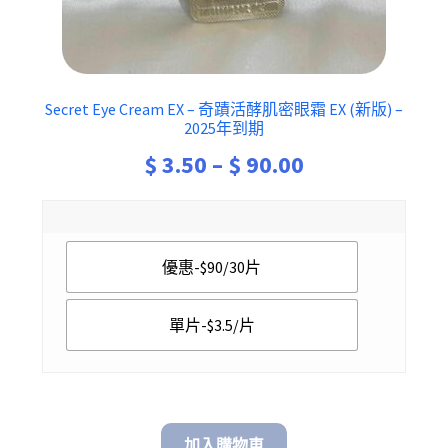
Secret Eye Cream EX – 奇蹟活酵肌密眼霜 EX (新版) –
2025年到期
Price
$
3.50
–
$
90.00
range:
$ 3.50
優惠-$90/30片
through
$ 90.00
單片-$3.5/片
加入購物車