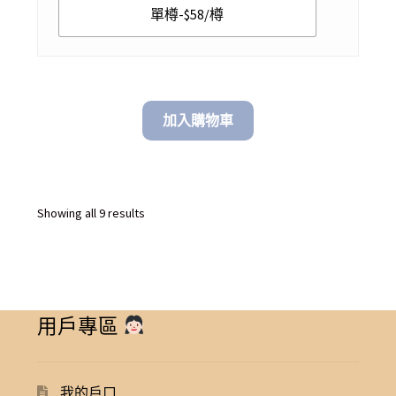
$ 250.00
單樽-$58/樽
加入購物車
Sorted
Showing all 9 results
by
latest
用戶專區
我的戶口