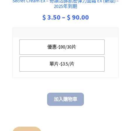
Secret Cream EX – 奇蹟活酵肌密彈力面霜 EX (新版) –
2025年到期
Price
$
3.50
–
$
90.00
range:
$ 3.50
優惠-$90/30片
through
$ 90.00
單片-$3.5/片
加入購物車