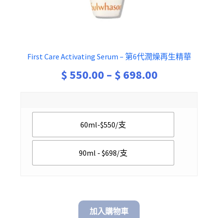
First Care Activating Serum – 第6代潤燥再生精華
Price
$
550.00
–
$
698.00
range:
$ 550.00
60ml-$550/支
through
$ 698.00
90ml - $698/支
加入購物車