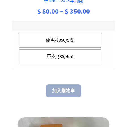
華 4ml – 2025年到期
Price
$
80.00
–
$
350.00
range:
$ 80.00
優惠-$350/5支
through
$ 350.00
單支-$80/4ml
加入購物車