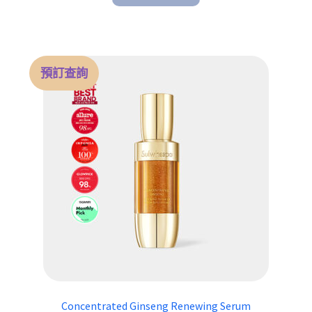
預訂查詢
Concentrated Ginseng Renewing Serum