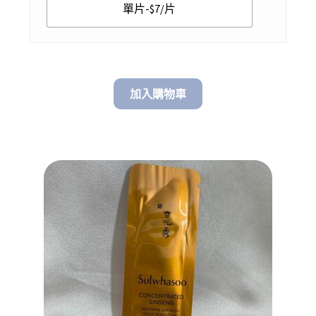
$ 198.00
單片-$7/片
加入購物車