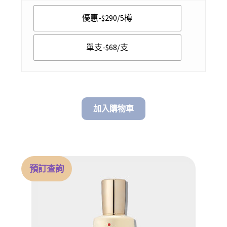
$ 68.00
優惠-$290/5樽
through
$ 290.00
單支-$68/支
加入購物車
預訂查詢