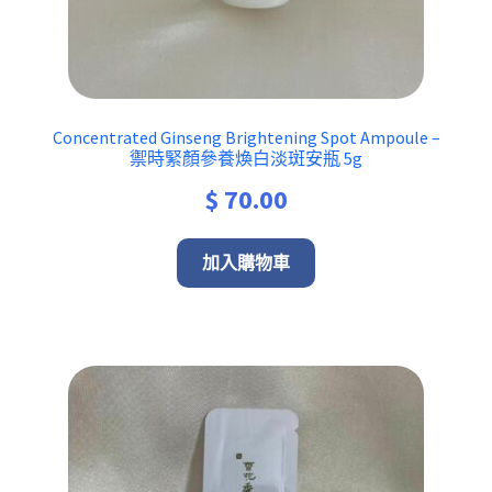
Concentrated Ginseng Brightening Spot Ampoule –
禦時緊顏參養煥白淡斑安瓶 5g
$
70.00
加入購物車