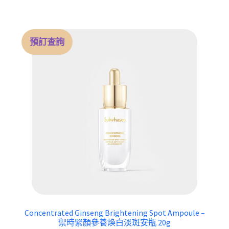
was:
is:
$ 520.00.
$ 445.00.
預訂查詢
Concentrated Ginseng Brightening Spot Ampoule –
禦時緊顏參養煥白淡斑安瓶 20g