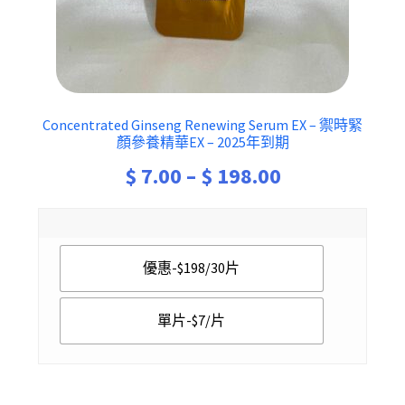
Concentrated Ginseng Renewing Serum EX – 禦時緊
顏參養精華EX – 2025年到期
Price
$
7.00
–
$
198.00
range:
$ 7.00
優惠-$198/30片
through
$ 198.00
單片-$7/片