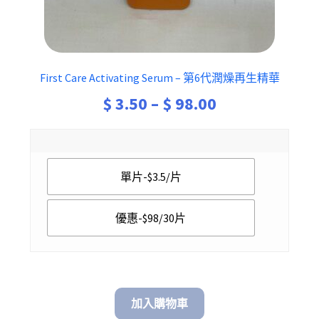
First Care Activating Serum – 第6代潤燥再生精華
Price
$
3.50
–
$
98.00
range:
$ 3.50
單片-$3.5/片
through
$ 98.00
優惠-$98/30片
加入購物車