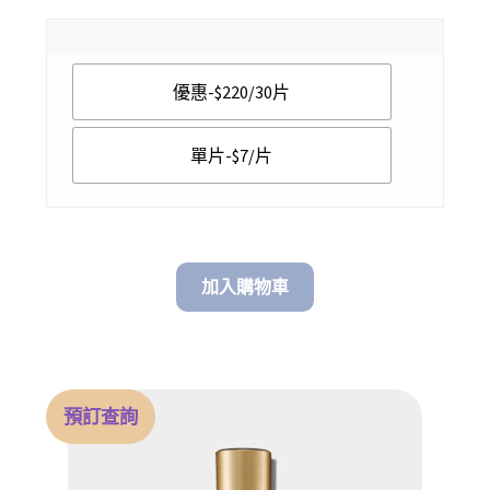
range:
$ 7.00
優惠-$220/30片
through
$ 220.00
單片-$7/片
加入購物車
預訂查詢