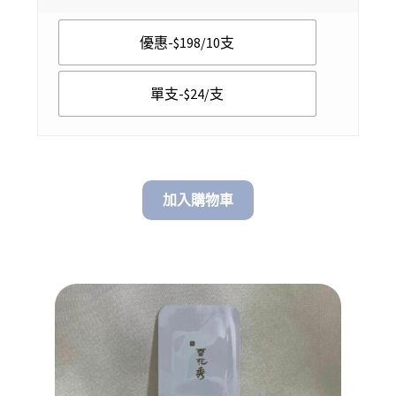
$ 24.00
優惠-$198/10支
through
$ 198.00
單支-$24/支
加入購物車