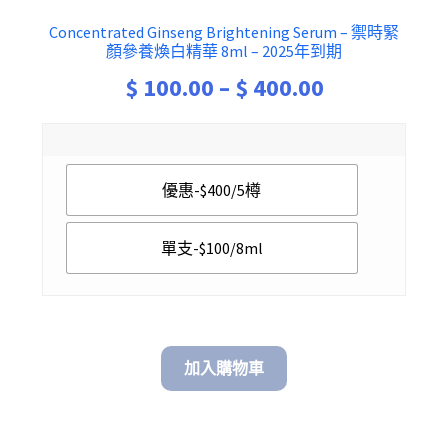
Concentrated Ginseng Brightening Serum – 禦時緊
顏參養煥白精華 8ml – 2025年到期
Price
$
100.00
–
$
400.00
range:
$ 100.00
優惠-$400/5樽
through
$ 400.00
單支-$100/8ml
加入購物車