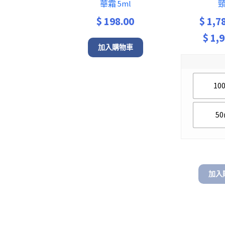
華霜 5ml
$
198.00
$
1,7
$
1,9
加入購物車
10
50
加入