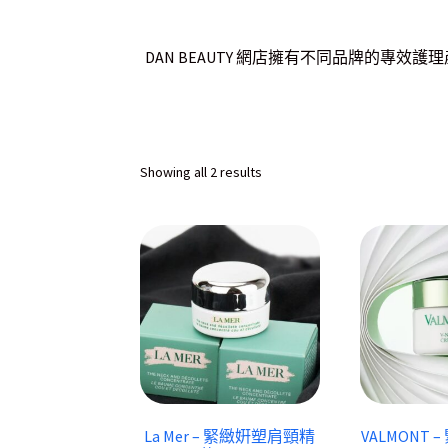
DAN BEAUTY 網店擁有不同品牌的專
Sorted
Showing all 2 results
by
latest
La Mer – 緊緻姸塑肩頸精
VALMONT