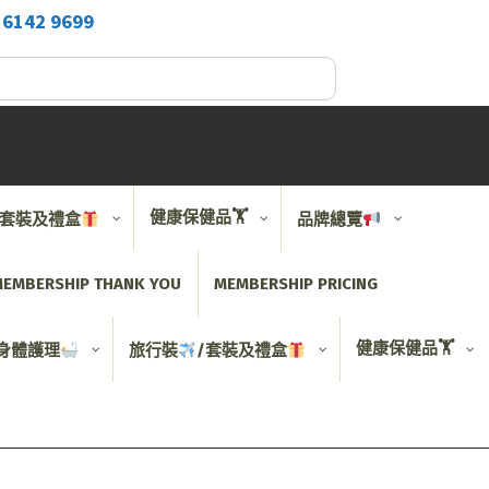
2
6142 9699
健康保健品🏋️
/套裝及禮盒
品牌總覽
EMBERSHIP THANK YOU
MEMBERSHIP PRICING
健康保健品🏋️
身體護理
旅行裝
/套裝及禮盒