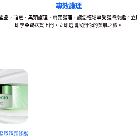
專效護理
效護理產品，暗瘡、黑頭護理、肩頸護理，讓您輕鬆享受護膚樂趣。立
即享免費送貨上門，立即選購展開你的美肌之旅。
 – 緊緻臻顏修護