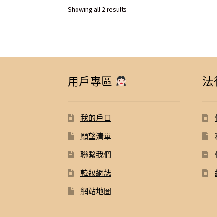
Sorted
Showing all 2 results
by
latest
用戶專區
法
我的戶口
願望清單
聯繫我們
韓妝網誌
網站地圖