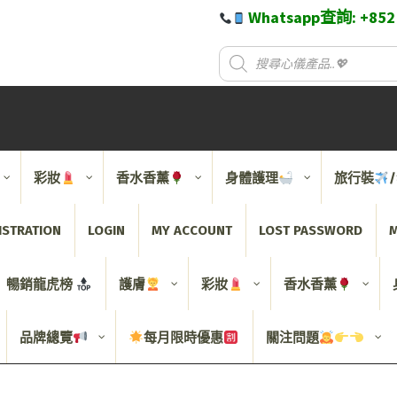
Whatsapp查詢: +85
彩妝
香水香薰
身體護理
旅行裝
ISTRATION
LOGIN
MY ACCOUNT
LOST PASSWORD
M
暢銷龍虎榜
護膚
彩妝
香水香薰
品牌總覽
每月限時優惠
關注問題