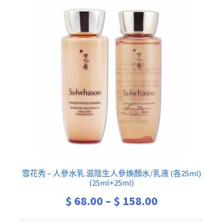
雪花秀 – 人參水乳 滋陰生人參煥顏水/乳液 (各25ml)
(25ml+25ml)
Price
$
68.00
–
$
158.00
range: