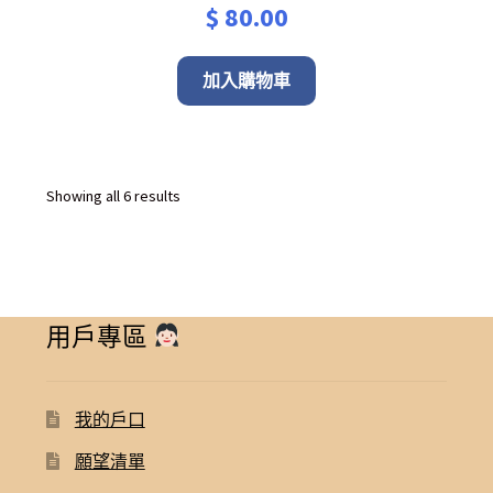
$
80.00
加入購物車
Sorted
Showing all 6 results
by
latest
用戶專區
我的戶口
願望清單