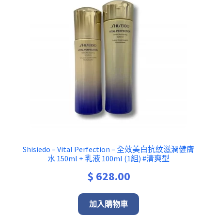
Shisiedo – Vital Perfection – 全效美白抗紋滋潤健膚
水 150ml + 乳液 100ml (1組) #清爽型
$
628.00
加入購物車