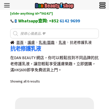
[slide-anything id="56142"]
Whatsapp查詢: +852
6142 9699
首頁
護膚
乳液/面霜
乳液
抗老修護乳液
抗老修護乳液
在DAN BEAUTY 網店，你可以輕鬆找到不同品牌的抗
老修護乳液，讓您輕鬆享受護膚樂趣。立即選購，
滿HK$600即享免費送貨上門。
Sorted
Showing all 6 results
by
latest