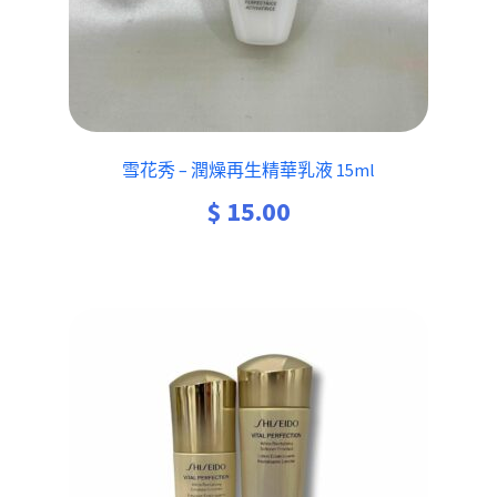
雪花秀 – 潤燥再生精華乳液 15ml
$
15.00