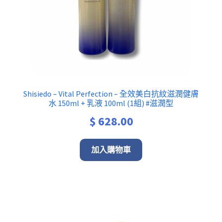
Shisiedo – Vital Perfection – 全效美白抗紋滋潤健膚
水 150ml + 乳液 100ml (1組) #滋潤型
$
628.00
加入購物車