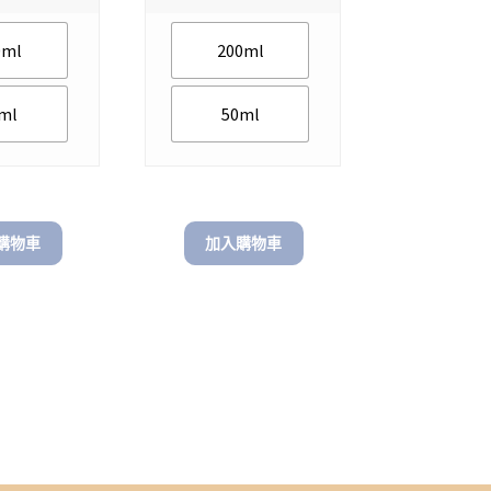
$ 950.00
$ 900.00
through
through
0ml
200ml
$ 1,498.00
$ 1,498.00
ml
50ml
購物車
加入購物車