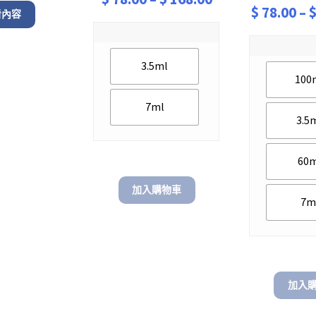
$
78.00
–
看內容
range:
$ 78.00
through
3.5ml
100
$ 168.00
7ml
3.5
60
加入購物車
7m
加入