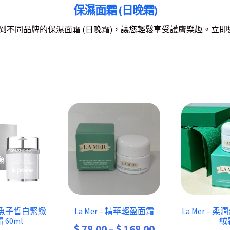
保濕面霜 (日晚霜)
輕鬆找到不同品牌的保濕面霜 (日晚霜)，讓您輕鬆享受護膚樂趣。立即
e – 魚子晳白緊緻
La Mer – 精華輕盈面霜
La Mer – 
 60ml
絨
Price
$
78.00
–
$
168.00