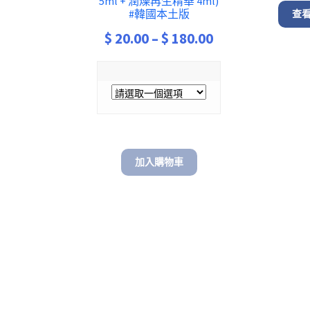
5ml + 潤燥再生精華 4ml)
#韓國本土版
查
Price
$
20.00
–
$
180.00
range:
$ 20.00
through
$ 180.00
加入購物車