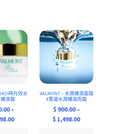
– 24小時升效水
VALMONT – 水潤補濕面霜
夜補濕霜
#菁凝水潤補濕而霜
0.00
–
$
900.00
–
Price
Price
98.00
$
1,498.00
range:
range: