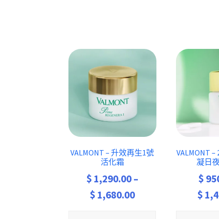
VALMONT – 升效再生1號
VALMONT 
活化霜
凝日
$
1,290.00
–
$
95
Price
$
1,680.00
$
1,4
range: