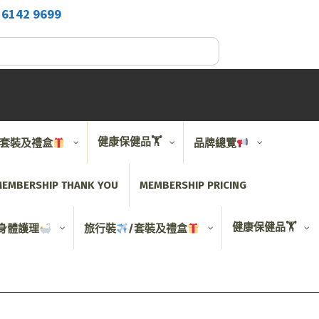
2
6142 9699
健康保健品🏋️
/套裝及禮盒
品牌總覽
EMBERSHIP THANK YOU
MEMBERSHIP PRICING
健康保健品🏋️
身體護理
旅行裝
/套裝及禮盒