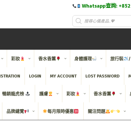
Whatsapp查詢: +85
彩妝
香水香薰
身體護理
旅行裝
ISTRATION
LOGIN
MY ACCOUNT
LOST PASSWORD
M
暢銷龍虎榜
護膚
彩妝
香水香薰
品牌總覽
每月限時優惠
關注問題