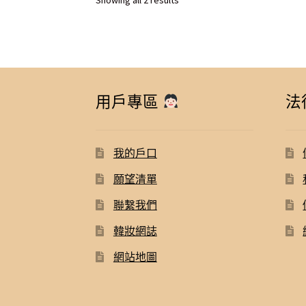
by
latest
用戶專區
法
我的戶口
願望清單
聯繫我們
韓妝網誌
網站地圖