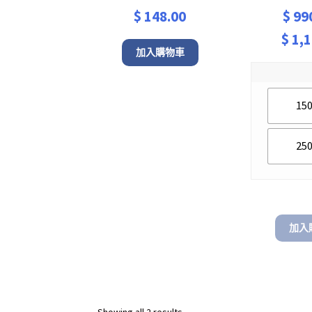
$
148.00
$
99
$
1,1
加入購物車
15
25
加入
Sorted
Showing all 2 results