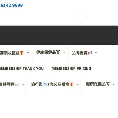
2
6142 9699
健康保健品🏋️
/套裝及禮盒
品牌總覽
EMBERSHIP THANK YOU
MEMBERSHIP PRICING
健康保健品🏋️
身體護理
旅行裝
/套裝及禮盒