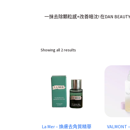
一抹去除顆粒感+改善暗沈! 在DAN BE
Sorted
Showing all 2 results
by
latest
La Mer – 煥膚去角質精華
VALMONT