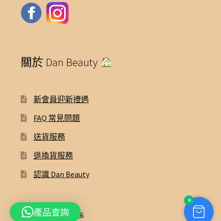
關於 Dan Beauty
新會員迎新禮遇
FAQ 常見問題
送貨服務
退換貨服務
認識 Dan Beauty
0
產品查詢
© Dan Beauty 2026