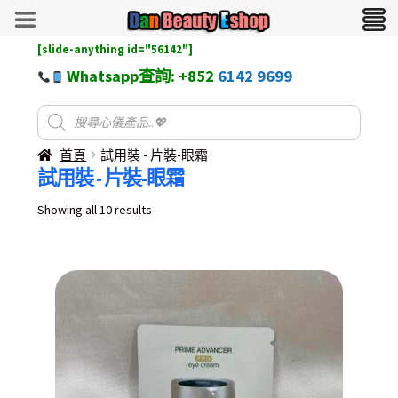
[slide-anything id="56142"]
Whatsapp查詢: +852
6142 9699
首頁
試用裝 - 片裝-眼霜
試用裝 - 片裝-眼霜
Sorted
Showing all 10 results
by
latest