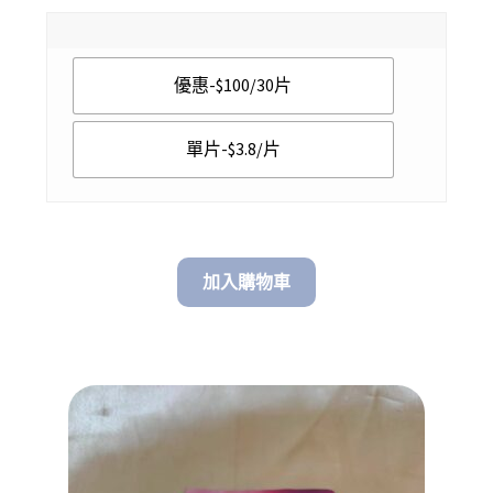
range:
$ 3.80
優惠-$100/30片
through
$ 100.00
單片-$3.8/片
加入購物車