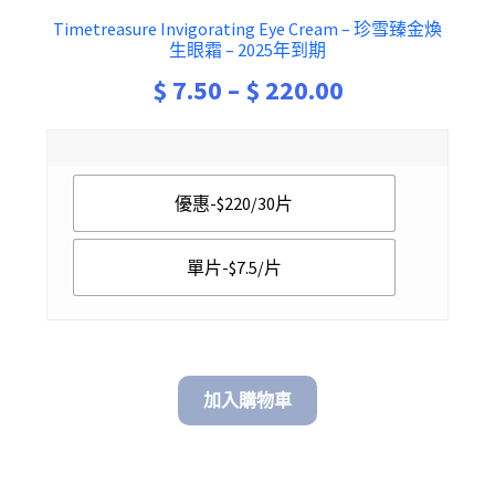
Timetreasure Invigorating Eye Cream – 珍雪臻金煥
生眼霜 – 2025年到期
Price
$
7.50
–
$
220.00
range:
$ 7.50
優惠-$220/30片
through
$ 220.00
單片-$7.5/片
加入購物車