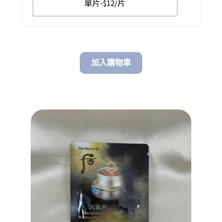
單片-$12/片
加入購物車