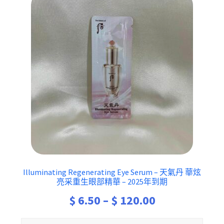
Illuminating Regenerating Eye Serum – 天氣丹 華炫
亮采重生眼部精華 – 2025年到期
Price
$
6.50
–
$
120.00
range: