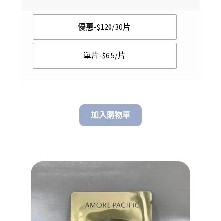
$ 6.50
優惠-$120/30片
through
$ 120.00
單片-$6.5/片
加入購物車