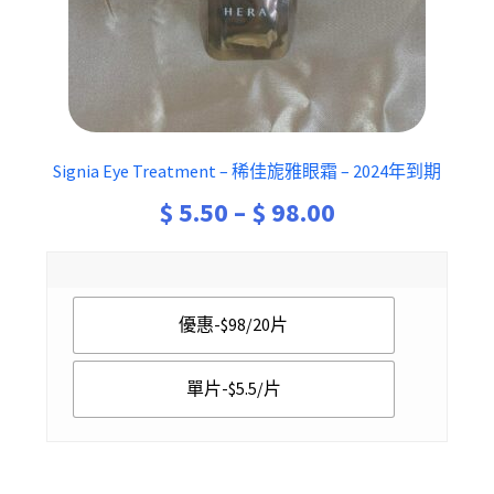
Signia Eye Treatment – 稀佳旎雅眼霜 – 2024年到期
Price
$
5.50
–
$
98.00
range:
$ 5.50
優惠-$98/20片
through
$ 98.00
單片-$5.5/片