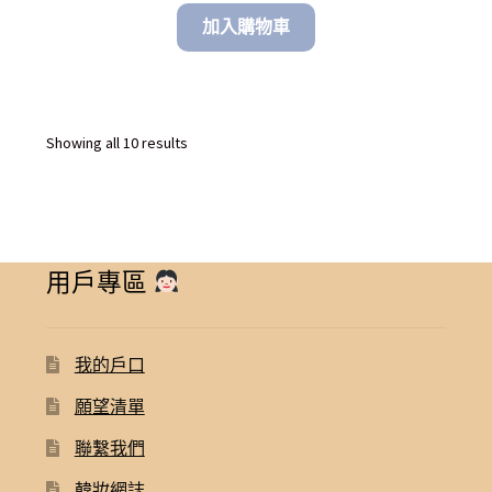
加入購物車
Sorted
Showing all 10 results
by
latest
用戶專區
我的戶口
願望清單
聯繫我們
韓妝網誌