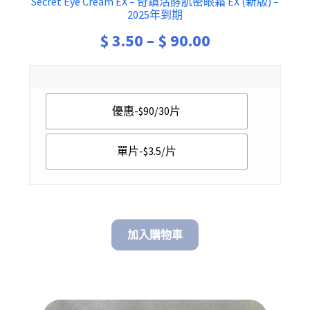
Secret Eye Cream EX – 奇蹟活酵肌密眼霜 EX (新版) –
2025年到期
Price
$
3.50
–
$
90.00
range:
$ 3.50
優惠-$90/30片
through
$ 90.00
單片-$3.5/片
加入購物車