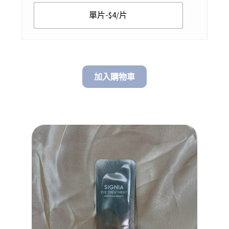
$ 140.00
單片-$4/片
加入購物車