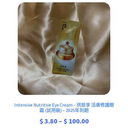
Intensive Nutritive Eye Cream – 拱辰享 活膚修護眼
霜 (試用裝) – 2025年到期
Price
$
3.80
–
$
100.00