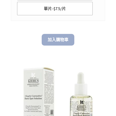
$ 140.00
單片-$7.5/片
加入購物車