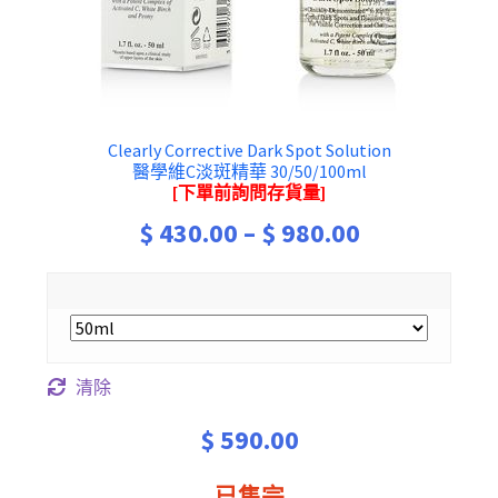
Clearly Corrective Dark Spot Solution
醫學維C淡斑精華 30/50/100ml
[下單前詢問存貨量]
Price
$
430.00
–
$
980.00
range:
$ 430.00
through
清除
$ 980.00
$
590.00
已售完