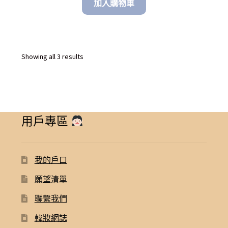
加入購物車
Sorted
Showing all 3 results
by
latest
用戶專區
我的戶口
願望清單
聯繫我們
韓妝網誌