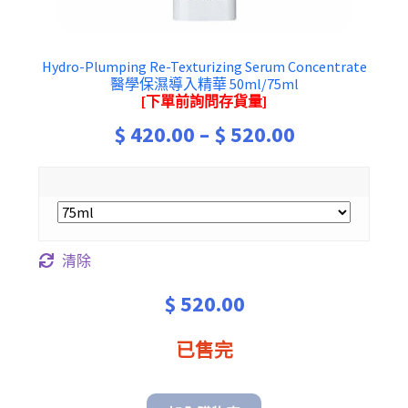
Hydro-Plumping Re-Texturizing Serum Concentrate
醫學保濕導入精華 50ml/75ml
[下單前詢問存貨量]
Price
$
420.00
–
$
520.00
range:
$ 420.00
through
清除
$ 520.00
$
520.00
已售完