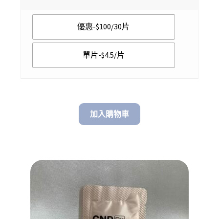
$ 4.50
優惠-$100/30片
through
$ 100.00
單片-$4.5/片
加入購物車