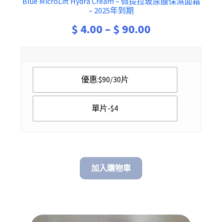
Blue MicroLift Hydra Cream – 微提拉玻尿酸保濕面霜
– 2025年到期
Price
$
4.00
–
$
90.00
range:
$ 4.00
優惠:$90/30片
through
$ 90.00
單片-$4
加入購物車