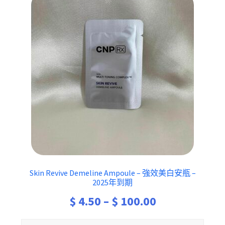
Skin Revive Demeline Ampoule – 強效美白安瓶 –
2025年到期
Price
$
4.50
–
$
100.00
range: