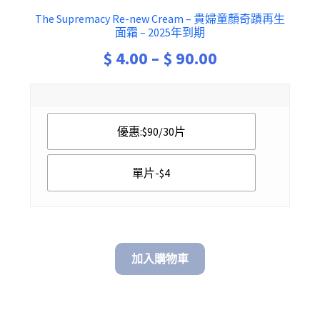
The Supremacy Re-new Cream – 貴婦童顏奇蹟再生
面霜 – 2025年到期
Price
$
4.00
–
$
90.00
range:
$ 4.00
優惠:$90/30片
through
$ 90.00
單片-$4
加入購物車