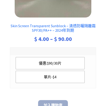
Skin Screen Transparent Sunblock – 清透防曬隔離霜
SPF30/PA++ – 2024年到期
Price
$
4.00
–
$
90.00
range:
$ 4.00
優惠:$90/30片
through
$ 90.00
單片-$4
加入購物車