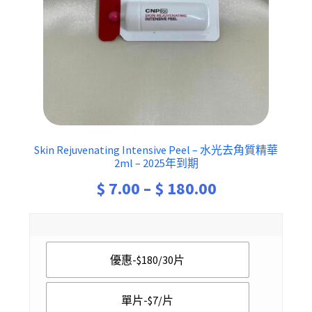
Skin Rejuvenating Intensive Peel – 水光去角質精華
2ml – 2025年到期
Price
$
7.00
–
$
180.00
range:
$ 7.00
優惠-$180/30片
through
$ 180.00
單片-$7/片