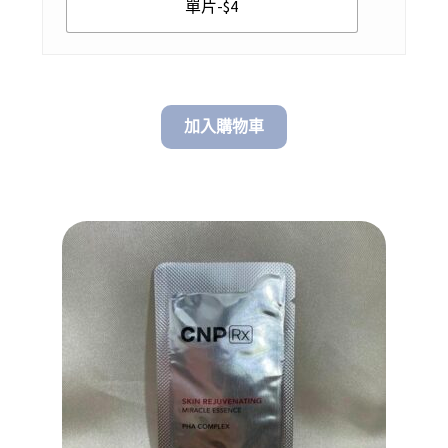
單片-$4
加入購物車