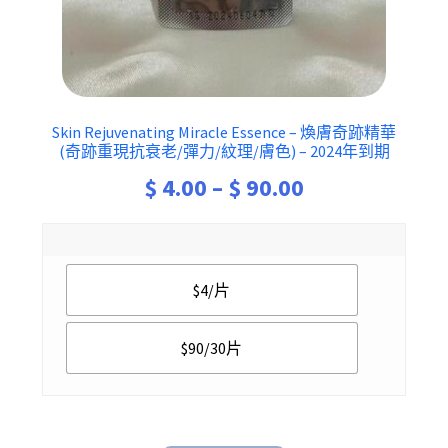
Skin Rejuvenating Miracle Essence – 煥膚奇跡精華
(奇跡重現抗衰老/彈力/紋理/膚色) – 2024年到期
Price
$
4.00
–
$
90.00
range:
$ 4.00
$4/片
through
$ 90.00
$90/30片