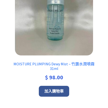
MOISTURE PLUMPING Dewy Mist – 竹露水潤噴霧
31ml
$
98.00
加入購物車