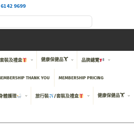
2
6142 9699
健康保健品🏋️
/套裝及禮盒
品牌總覽
EMBERSHIP THANK YOU
MEMBERSHIP PRICING
健康保健品🏋️
身體護理
旅行裝
/套裝及禮盒