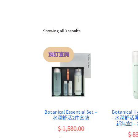
Sorted
Showing all 3 results
by
latest
預訂查詢
Botanical Essential Set –
Botanical Hy
水潤舒活2件套裝
– 水潤舒活乳液
新無盒) –
$
1,580.00
$
83