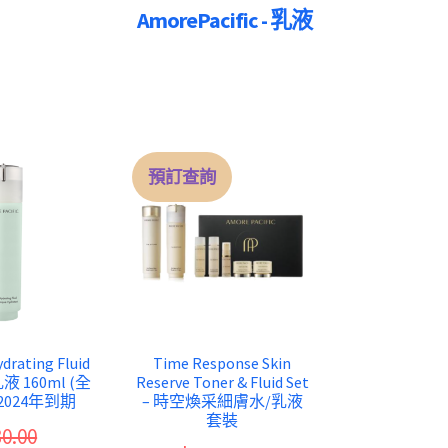
AmorePacific - 乳液
預訂查詢
drating Fluid
Time Response Skin
 160ml (全
Reserve Toner & Fluid Set
 2024年到期
– 時空煥采細膚水/乳液
套裝
0.00