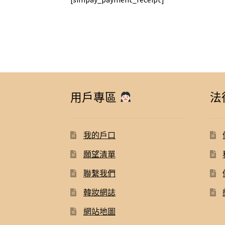
用戶專區
法
我的戶口
願望清單
聯繫我們
韓妝網誌
網站地圖