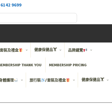
2
6142 9699
健康保健品🏋️
/套裝及禮盒
品牌總覽
EMBERSHIP THANK YOU
MEMBERSHIP PRICING
健康保健品🏋️
身體護理
旅行裝
/套裝及禮盒